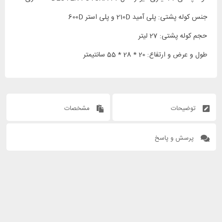
جنس کوله پشتی: پلی آمید 210D و پلی استر 600D
حجم کوله پشتی: 27 لیتر
طول و عرض و ارتفاع: 20 * 28 * 55 سانتیمتر
توضیحات
مشخصات
پرسش و پاسخ