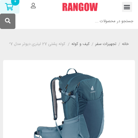
0
خانه
/
تجهیزات سفر
/
کیف و کوله
/
کوله پشتی 27 لیتری دیوتر مدل DEUTER FUTURA 27 کله غازی