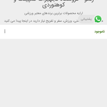
کوهنوردی
ارایه محصولات برترین برندهای معتبر ورزشی
پشتیبانی
هر آنچه برای تندرستی، ورزش، سفر و تفریح نیاز دارید در اینجا پیدا می کنید
ناموجود
راهنمای خرید از رنگو
گواهینامه ها
نحوه ثبت سفارش
رویه ارسال سفارش
شیوه‌های پرداخت
لیست قیمت
نشانی