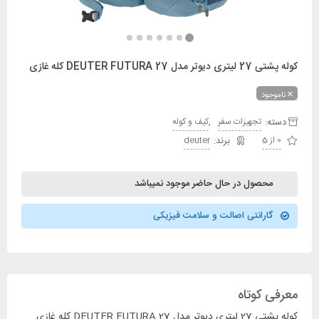
کوله پشتی 27 لیتری دیوتر مدل DEUTER FUTURA 27 کله غازی
ناموجود
دسته:
,
تجهیزات سفر
کیف و کوله
0 از 5
deuter
محصول در حال حاضر موجود نمیباشد
گارانتی اصالت و سلامت فیزیکی
معرفی کوتاه
کوله پشتی 27 لیتری دیوتر مدل DEUTER FUTURA 27 کله غازی