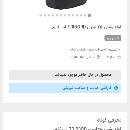
کوله پشتی 25 لیتری TRIBORD آبی کاربنی
ناموجود
دسته:
,
تجهیزات سفر
کیف و کوله
0 از 5
TRIBORD
محصول در حال حاضر موجود نمیباشد
گارانتی اصالت و سلامت فیزیکی
معرفی کوتاه
کوله پشتی 25 لیتری TRIBORD آبی کاربنی