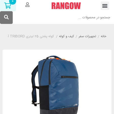
0
خانه
/
تجهیزات سفر
/
کیف و کوله
/
کوله پشتی 25 لیتری TRIBORD آبی کاربنی