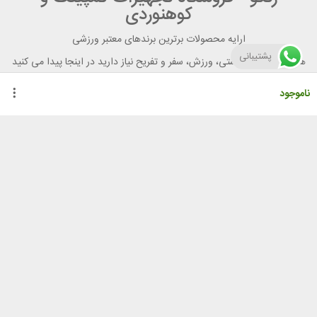
کوهنوردی
ارایه محصولات برترین برندهای معتبر ورزشی
پشتیبانی
هر آنچه برای تندرستی، ورزش، سفر و تفریح نیاز دارید در اینجا پیدا می کنید
ناموجود
راهنمای خرید از رنگو
گواهینامه ها
نحوه ثبت سفارش
رویه ارسال سفارش
شیوه‌های پرداخت
لیست قیمت
نشانی