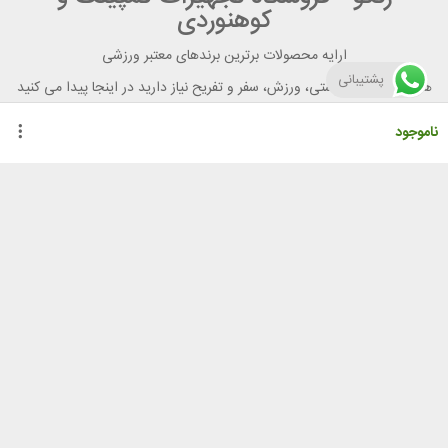
کوهنوردی
ارایه محصولات برترین برندهای معتبر ورزشی
پشتیبانی
هر آنچه برای تندرستی، ورزش، سفر و تفریح نیاز دارید در اینجا پیدا می کنید
ناموجود
راهنمای خرید از رنگو
گواهینامه ها
نحوه ثبت سفارش
رویه ارسال سفارش
شیوه‌های پرداخت
لیست قیمت
نشانی