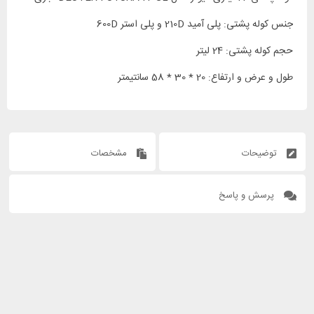
جنس کوله پشتی: پلی آمید 210D و پلی استر 600D
حجم کوله پشتی: 24 لیتر
طول و عرض و ارتفاع: 20 * 30 * 58 سانتیمتر
توضیحات
مشخصات
پرسش و پاسخ