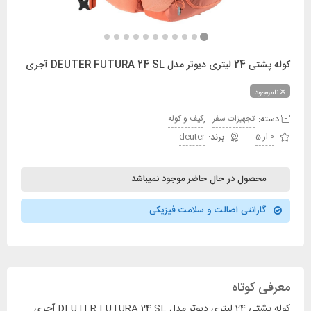
کوله پشتی 24 لیتری دیوتر مدل DEUTER FUTURA 24 SL آجری
ناموجود
دسته:
,
تجهیزات سفر
کیف و کوله
0 از 5
deuter
محصول در حال حاضر موجود نمیباشد
گارانتی اصالت و سلامت فیزیکی
معرفی کوتاه
کوله پشتی 24 لیتری دیوتر مدل DEUTER FUTURA 24 SL آجری