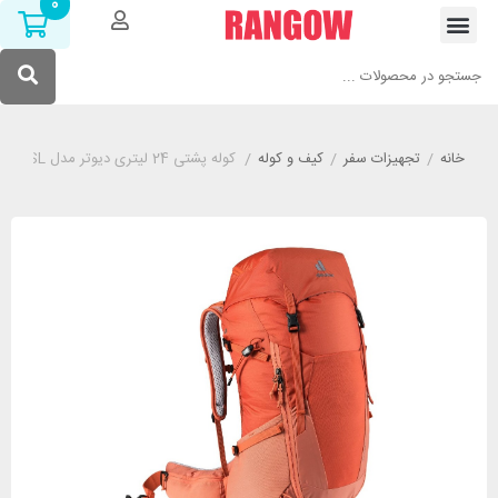
0
خانه
/
تجهیزات سفر
/
کیف و کوله
/
کوله پشتی 24 لیتری دیوتر مدل DEUTER FUTURA 24 SL آجری