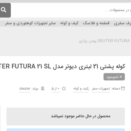
ظرف سفری
قمقمه و فلاسک
کیف و کوله
سایر تجهیزات کوهنوردی و سفر
کوله پشتی 21 لیتری دیوتر مدل DEUTER FUTURA 21 SL پوس پیازی
ناموجود
دسته:
,
تجهیزات سفر
کیف و کوله
0 از 5
deuter
محصول در حال حاضر موجود نمیباشد