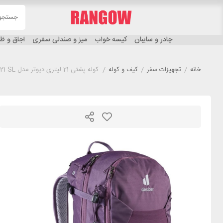
چادر و سایبان
کیسه خواب
میز و صندلی سفری
اجاق و 
خانه
/
تجهیزات سفر
/
کیف و کوله
/
کوله پشتی 21 لیتری دیوتر مدل DEUTER FUTURA 21 SL پوس پیازی