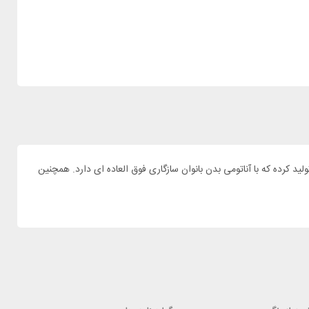
ی پیاده روی میکنند حتما با برند دیوتر آشنایی دارند و کاملا این برند را می شناسند. شرکت دیوتر برای بانوان کاربر مدل SL خود را تولید کرده که با آناتومی بدن بانوان سازگاری فوق العاده ای دارد. همچنین