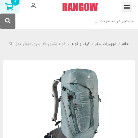
0
خانه
/
تجهیزات سفر
/
کیف و کوله
/
کوله پشتی 20 لیتری دیوتر مدل DEUTER TRAIL 20 SL طوسی روشن