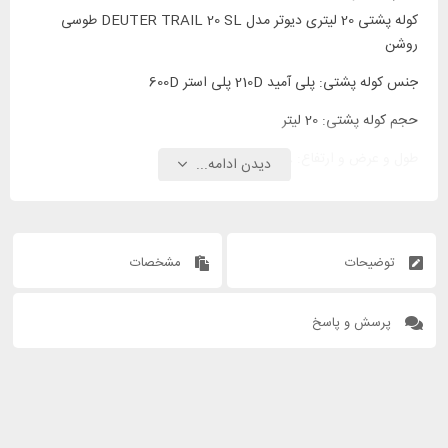
کوله پشتی 20 لیتری دیوتر مدل DEUTER TRAIL 20 SL طوسی
روشن
جنس کوله پشتی: پلی آمید 210D پلی استر 600D
حجم کوله پشتی: 20 لیتر
طول و عرض و ارتفاع: 18 * 28 * 54 سانتیمتر
دیدن ادامه...
توضیحات
مشخصات
پرسش و پاسخ