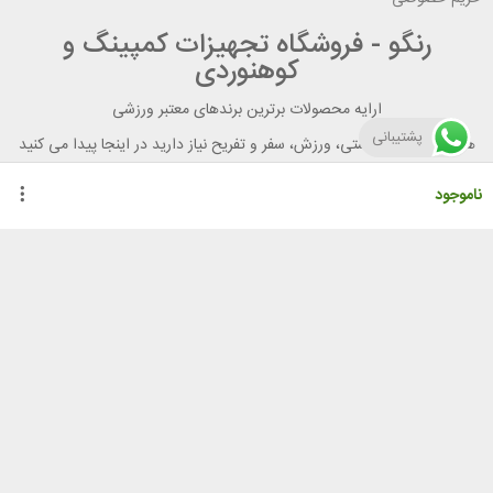
رنگو - فروشگاه تجهیزات کمپینگ و
کوهنوردی
ارایه محصولات برترین برندهای معتبر ورزشی
پشتیبانی
هر آنچه برای تندرستی، ورزش، سفر و تفریح نیاز دارید در اینجا پیدا می کنید
ناموجود
راهنمای خرید از رنگو
گواهینامه ها
نحوه ثبت سفارش
رویه ارسال سفارش
شیوه‌های پرداخت
لیست قیمت