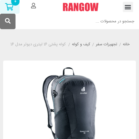
0
خانه
/
تجهیزات سفر
/
کیف و کوله
/
کوله پشتی 16 لیتری دیوتر مدل DEUTER SPEED LITE 16 مشکی