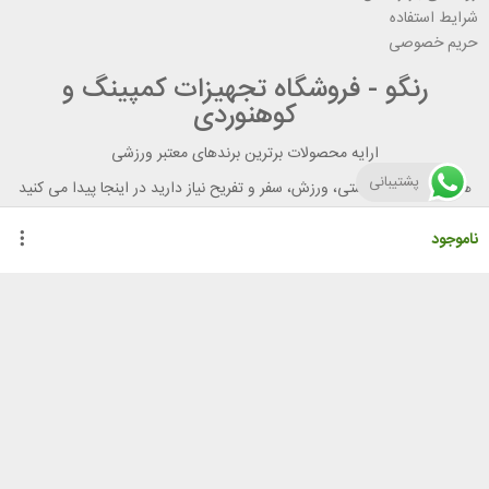
شرایط استفاده
حریم خصوصی
رنگو - فروشگاه تجهیزات کمپینگ و
کوهنوردی
ارایه محصولات برترین برندهای معتبر ورزشی
پشتیبانی
هر آنچه برای تندرستی، ورزش، سفر و تفریح نیاز دارید در اینجا پیدا می کنید
ناموجود
راهنمای خرید از رنگو
گواهینامه ها
نحوه ثبت سفارش
رویه ارسال سفارش
شیوه‌های پرداخت
لیست قیمت