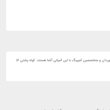
برای سخره نوردی و پیاده روی به یک کوله پشتی سبک و کار آمد نیاز دارید. کمپانی دیوتر سابقه درخشانی در تولید کوله پشتی های حرفه ای دارد و تمام کوهنوردان و متخصصین کمپینگ با این کمپانی آشنا هستند. کوله پشتی 16