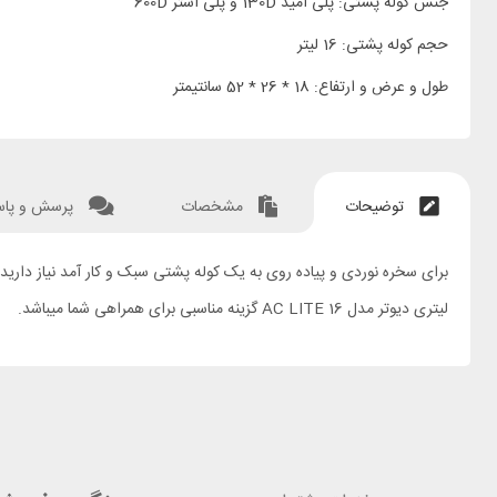
جنس کوله پشتی: پلی آمید 130D و پلی استر 600D
حجم کوله پشتی: 16 لیتر
طول و عرض و ارتفاع: 18 * 26 * 52 سانتیمتر
توضیحات
مشخصات
پرسش و پا
لیتری دیوتر مدل AC LITE 16 گزینه مناسبی برای همراهی شما میباشد.