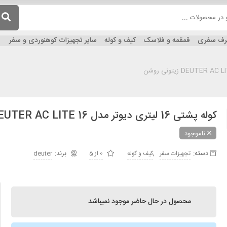
ظرف سفری
قمقمه و فلاسک
کیف و کوله
سایر تجهیزات کوهنوردی و سفر
کوله پشتی 16 لیتری دیوتر مدل DEUTER AC LITE 16 زیتونی روشن
ناموجود
دسته:
,
تجهیزات سفر
کیف و کوله
0 از 5
deuter
محصول در حال حاضر موجود نمیباشد