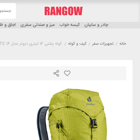
چادر و سایبان
کیسه خواب
میز و صندلی سفری
اجاق و 
خانه
/
تجهیزات سفر
/
کیف و کوله
/
کوله پشتی 16 لیتری دیوتر مدل DEUTER AC LITE 16 زیتونی روشن