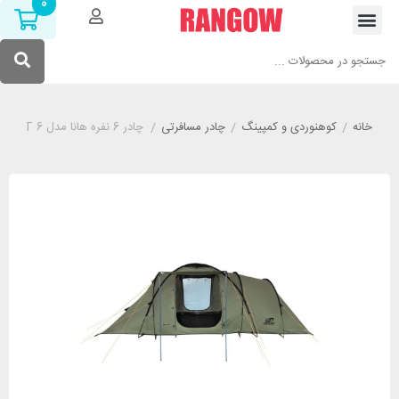
0
خانه
/
کوهنوردی و کمپینگ
/
چادر مسافرتی
/
چادر 6 نفره هانا مدل HANNAH SPIRIT 6