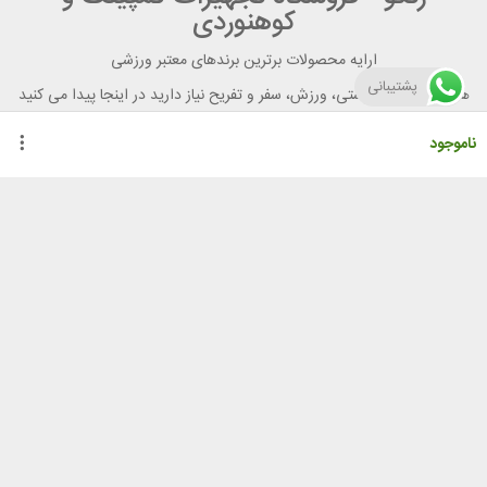
کوهنوردی
ارایه محصولات برترین برندهای معتبر ورزشی
پشتیبانی
هر آنچه برای تندرستی، ورزش، سفر و تفریح نیاز دارید در اینجا پیدا می کنید
ناموجود
راهنمای خرید از رنگو
گواهینامه ها
نحوه ثبت سفارش
رویه ارسال سفارش
شیوه‌های پرداخت
لیست قیمت
نشانی