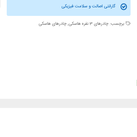
گارانتی اصالت و سلامت فیزیکی
برچسب:
چادرهای 3 نفره هاسکی
,
چادرهای هاسکی