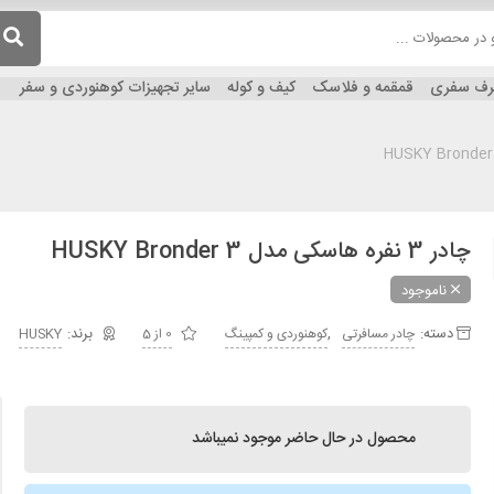
ظرف سفری
قمقمه و فلاسک
کیف و کوله
سایر تجهیزات کوهنوردی و سفر
چادر 3 نفره هاسکی مدل HUSKY Bronder 3
ناموجود
دسته:
,
چادر مسافرتی
کوهنوردی و کمپینگ
0 از 5
HUSKY
محصول در حال حاضر موجود نمیباشد