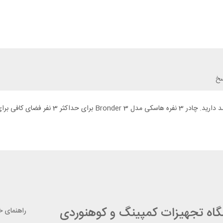
سخ
برای کمپ آخر هفته کنار خانواده یا دوستانتان نیا
شگاه تجهیزات کمپینگ و کوهنوردی
راهنمای خر