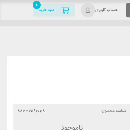
0
حساب کاربری
سبد خرید
شناسه محصول:
883375920118
ناموجود