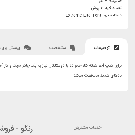
ظرفیت: 3 نفر
تعداد لایه: 2 پوش
دسته بندی: Extreme Lite Tent
توضیحات
مشخصات
پرسش و پا
بادهای شدید محافظت میکند.
رنگو - فرو
خدمات مشتریان