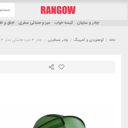
چادر و سایبان
کیسه خواب
میز و صندلی سفری
اجاق و 
خانه
/
کوهنوردی و کمپینگ
/
چادر مسافرتی
/
چادر 3 نفره هاسکی مدل HUSKY Bronder 3