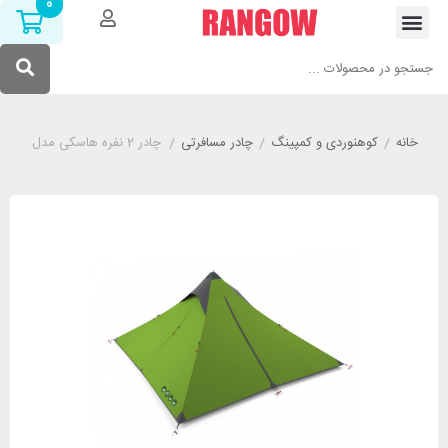
0
خانه
/
کوهنوردی و کمپینگ
/
چادر مسافرتی
/
چادر 2 نفره هاسکی مدل HUSKY Sawaj Trek