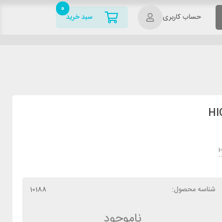
0
حساب کاربری
سبد خرید
H
شناسه محصول:
10188
ناموجود