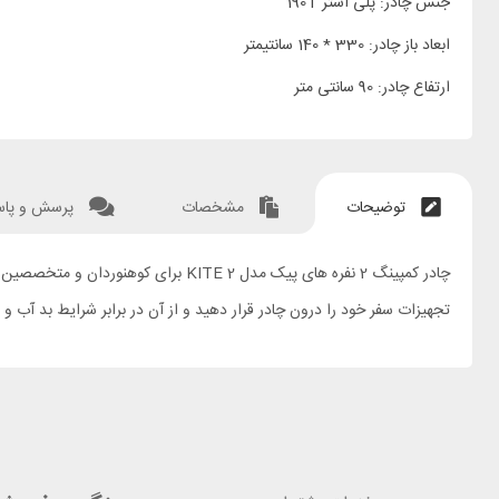
جنس چادر: پلی استر 190T
ابعاد باز چادر: 330 * 140 سانتیمتر
ارتفاع چادر: 90 سانتی متر
توضیحات
مشخصات
پرسش و پا
تجهیزات سفر خود را درون چادر قرار دهید و از آن در برابر شرایط بد آب و 