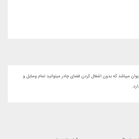
 کمپینگ 2 نفره های پیک مدل KITE 2 برای کوهنوردان و متخصصین کمپینگ. این چادر 2 نفره امکان حرکت آزادانه در چادر را به شما میدهد و دارای 1 ایوان میباشد که بدون اشغال کردن فضای چادر میتوانید تمام وسایل و
ارد.