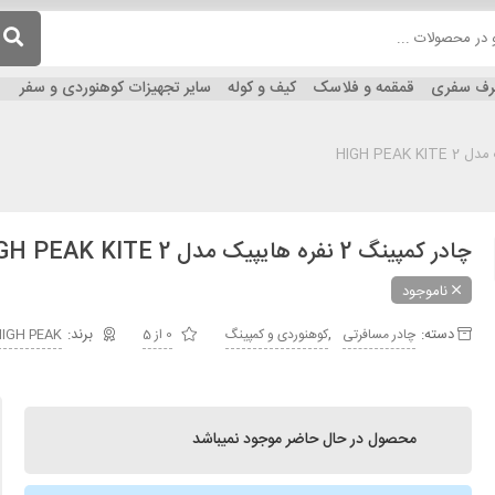
ظرف سفری
قمقمه و فلاسک
کیف و کوله
سایر تجهیزات کوهنوردی و سفر
چادر کمپینگ 2 نفره هایپیک مدل HIGH PEAK KITE 2
ناموجود
دسته:
,
چادر مسافرتی
کوهنوردی و کمپینگ
0 از 5
IGH PEAK
محصول در حال حاضر موجود نمیباشد