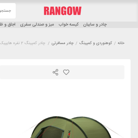
چادر و سایبان
کیسه خواب
میز و صندلی سفری
اجاق و 
خانه
/
کوهنوردی و کمپینگ
/
چادر مسافرتی
/
چادر کمپینگ 2 نفره هایپیک مدل HIGH PEAK KITE 2