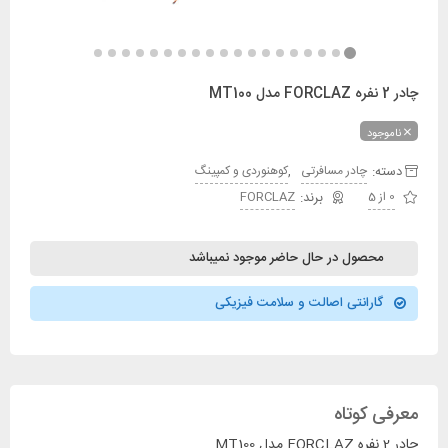
چادر 2 نفره FORCLAZ مدل MT100
ناموجود
دسته:
,
چادر مسافرتی
کوهنوردی و کمپینگ
0 از 5
FORCLAZ
محصول در حال حاضر موجود نمیباشد
گارانتی اصالت و سلامت فیزیکی
معرفی کوتاه
چادر 2 نفره FORCLAZ مدل MT100