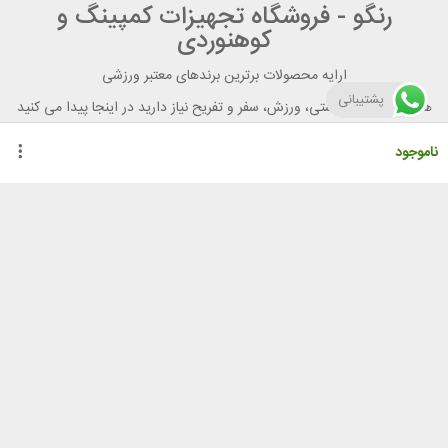
رنگو - فروشگاه تجهیزات کمپینگ و
کوهنوردی
ارایه محصولات برترین برندهای معتبر ورزشی
پشتیبانی
هر آنچه برای تندرستی، ورزش، سفر و تفریح نیاز دارید در اینجا پیدا می کنید
ناموجود
راهنمای خرید از رنگو
گواهینامه ها
نحوه ثبت سفارش
رویه ارسال سفارش
شیوه‌های پرداخت
لیست قیمت
نشانی