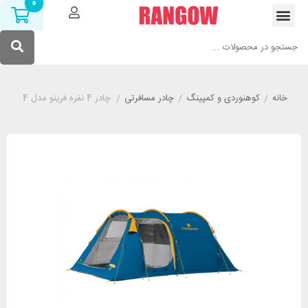
0
خانه
/
کوهنوردی و کمپینگ
/
چادر مسافرتی
/
چادر 4 نفره فرینو مدل FERRINO PROXES 4