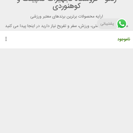
کوهنوردی
ارایه محصولات برترین برندهای معتبر ورزشی
پشتیبانی
هر آنچه برای تندرستی، ورزش، سفر و تفریح نیاز دارید در اینجا پیدا می کنید
ناموجود
راهنمای خرید از رنگو
گواهینامه ها
نحوه ثبت سفارش
رویه ارسال سفارش
شیوه‌های پرداخت
لیست قیمت
نشانی