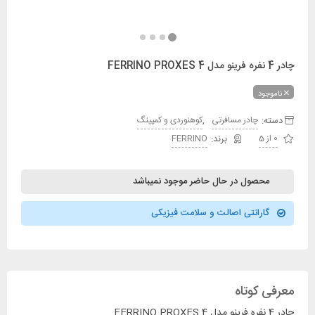
چادر 4 نفره فرینو مدل FERRINO PROXES 4
ناموجود
دسته:
,
چادر مسافرتی
کوهنوردی و کمپینگ
0 از 5
FERRINO
محصول در حال حاضر موجود نمیباشد
گارانتی اصالت و سلامت فیزیکی
معرفی کوتاه
چادر 4 نفره فرینو مدل FERRINO PROXES 4