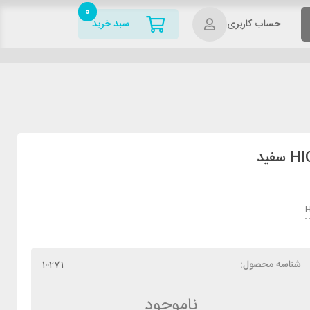
0
حساب کاربری
سبد خرید
H
شناسه محصول:
10271
ناموجود