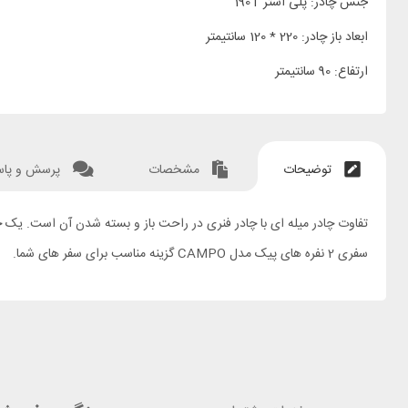
جنس چادر: پلی استر 190T
ابعاد باز چادر: 220 * 120 سانتیمتر
ارتفاع: 90 سانتیمتر
توضیحات
مشخصات
پرسش و پا
سفری 2 نفره های پیک مدل CAMPO گزینه مناسب برای سفر های شما.