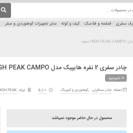
ظرف سفری
قمقمه و فلاسک
کیف و کوله
سایر تجهیزات کوهنوردی و سفر
چادر سفری 2 نفره هایپیک مدل HIGH PEAK CAMPO سفید
ناموجود
دسته:
,
چادر مسافرتی
کوهنوردی و کمپینگ
0 از 5
IGH PEAK
محصول در حال حاضر موجود نمیباشد