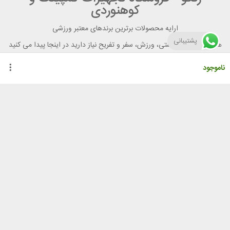
کوهنوردی
ارایه محصولات برترین برندهای معتبر ورزشی
پشتیبانی
هر آنچه برای تندرستی، ورزش، سفر و تفریح نیاز دارید در اینجا پیدا می کنید
ناموجود
راهنمای خرید از رنگو
گواهینامه ها
نحوه ثبت سفارش
رویه ارسال سفارش
شیوه‌های پرداخت
لیست قیمت
نشانی