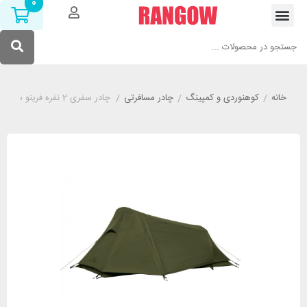
0
خانه
/
کوهنوردی و کمپینگ
/
چادر مسافرتی
/
چادر سفری 2 نفره فرینو مدل FERRINO LIGHTENT 2 سبز