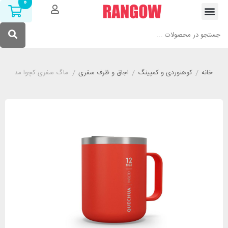
0
خانه
/
کوهنوردی و کمپینگ
/
اجاق و ظرف سفری
/
ماگ سفری کچوا مدل QUECHUA MH500 قرمز