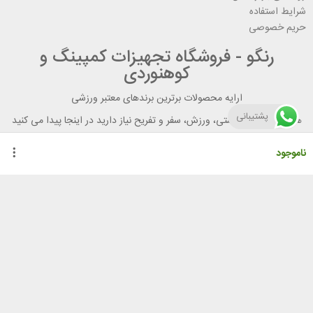
شرایط استفاده
حریم خصوصی
رنگو - فروشگاه تجهیزات کمپینگ و
کوهنوردی
ارایه محصولات برترین برندهای معتبر ورزشی
پشتیبانی
هر آنچه برای تندرستی، ورزش، سفر و تفریح نیاز دارید در اینجا پیدا می کنید
ناموجود
راهنمای خرید از رنگو
گواهینامه ها
نحوه ثبت سفارش
رویه ارسال سفارش
شیوه‌های پرداخت
لیست قیمت