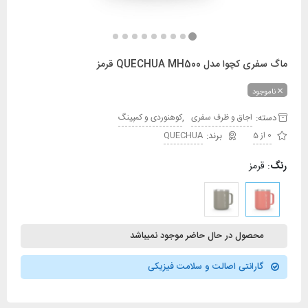
ماگ سفری کچوا مدل QUECHUA MH500 قرمز
ناموجود
دسته:
,
اجاق و ظرف سفری
کوهنوردی و کمپینگ
0 از 5
QUECHUA
رنگ
:
قرمز
محصول در حال حاضر موجود نمیباشد
گارانتی اصالت و سلامت فیزیکی