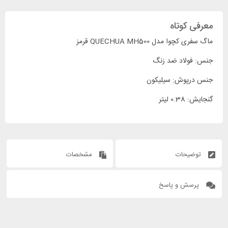
معرفی کوتاه
ماگ سفری کچوا مدل QUECHUA MH500 قرمز
جنس: فولاد ضد زنگ
جنس درپوش: سیلیکون
گنجایش: 0.38 لیتر
توضیحات
مشخصات
پرسش و پاسخ