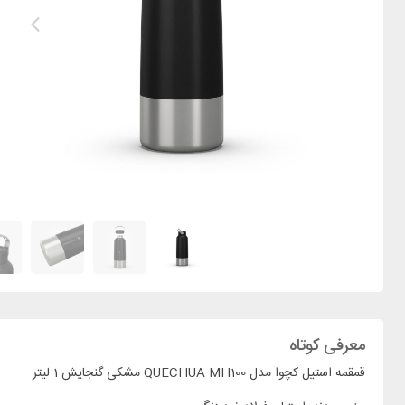
معرفی کوتاه
قمقمه استیل کچوا مدل QUECHUA MH100 مشکی گنجایش 1 لیتر