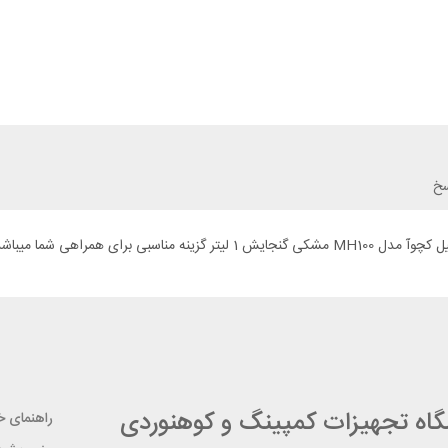
سخ
رای همراهی شما میباشد.
شگاه تجهیزات کمپینگ و کوهنوردی
راهنمای خر