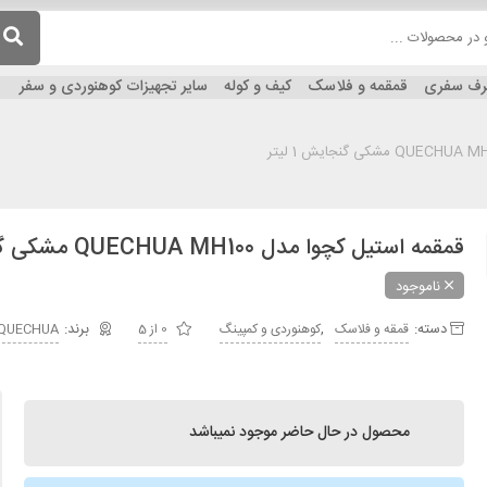
ظرف سفری
قمقمه و فلاسک
کیف و کوله
سایر تجهیزات کوهنوردی و سفر
قمقمه استیل کچوا مدل QUECHUA MH100 مشکی گنجایش 1 لیتر
ناموجود
دسته:
,
قمقه و فلاسک
کوهنوردی و کمپینگ
0 از 5
QUECHUA
محصول در حال حاضر موجود نمیباشد