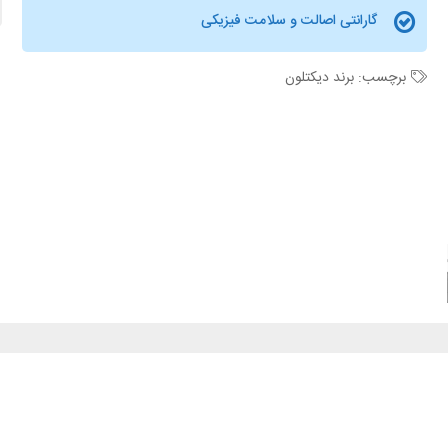
گارانتی اصالت و سلامت فیزیکی
برچسب:
برند دیکتلون