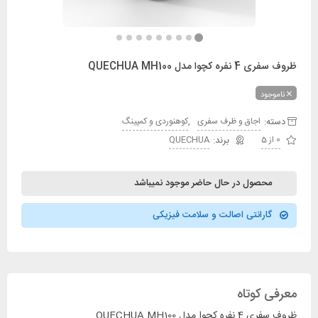
ظروف سفری 4 نفره کچوا مدل QUECHUA MH100
ناموجود
دسته:
,
اجاق و ظرف سفری
کوهنوردی و کمپینگ
0 از 5
QUECHUA
محصول در حال حاضر موجود نمیباشد
گارانتی اصالت و سلامت فیزیکی
معرفی کوتاه
ظروف سفری 4 نفره کچوا مدل QUECHUA MH100