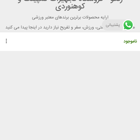
کوهنوردی
ارایه محصولات برترین برندهای معتبر ورزشی
پشتیبانی
هر آنچه برای تندرستی، ورزش، سفر و تفریح نیاز دارید در اینجا پیدا می کنید
ناموجود
راهنمای خرید از رنگو
گواهینامه ها
نحوه ثبت سفارش
رویه ارسال سفارش
شیوه‌های پرداخت
لیست قیمت
نشانی