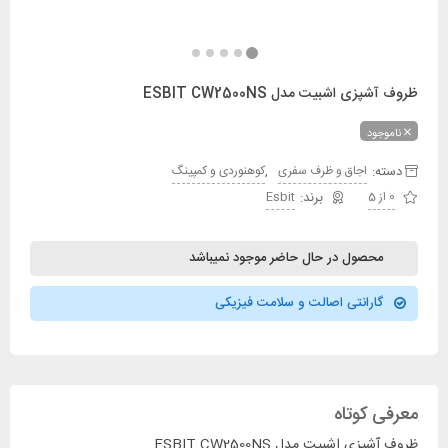
ظروف آشپزی اشبیت مدل ESBIT CW2500NS
ناموجود
دسته:
,
اجاق و ظرف سفری
کوهنوردی و کمپینگ
0 از 5
Esbit
محصول در حال حاضر موجود نمیباشد
گارانتی اصالت و سلامت فیزیکی
معرفی کوتاه
ظروف آشپزی اشبیت مدل ESBIT CW2500NS