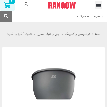
0
خانه
/
کوهنوردی و کمپینگ
/
اجاق و ظرف سفری
/
ظروف آشپزی اشبیت مدل ESBIT CW2500NS