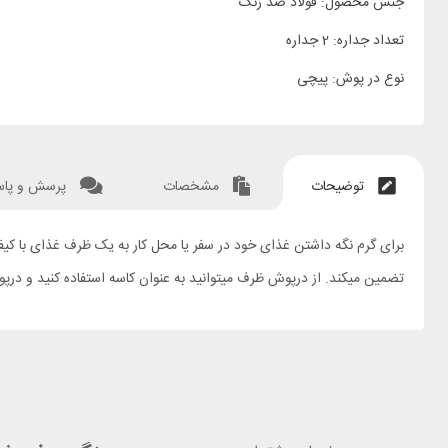
جنس محصول: فولاد ضد زنگ
تعداد جداره: 2 جداره
نوع در پوش: پیچی
توضیحات
مشخصات
پرسش و پا
تضمین میکند. از درپوش ظرف میتوانید به عنوان کاسه استفاده کنید و 