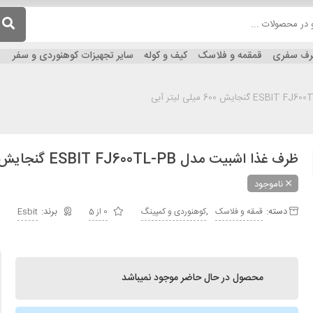
ظرف سفری
قمقمه و فلاسک
کیف و کوله
سایر تجهیزات کوهنوردی و سفر
ظرف غذا اشبیت مدل ESBIT FJ600TL-PB گنجایش 600 میلی لیتر آبی
ناموجود
دسته:
,
قمقه و فلاسک
کوهنوردی و کمپینگ
0 از 5
Esbit
محصول در حال حاضر موجود نمیباشد