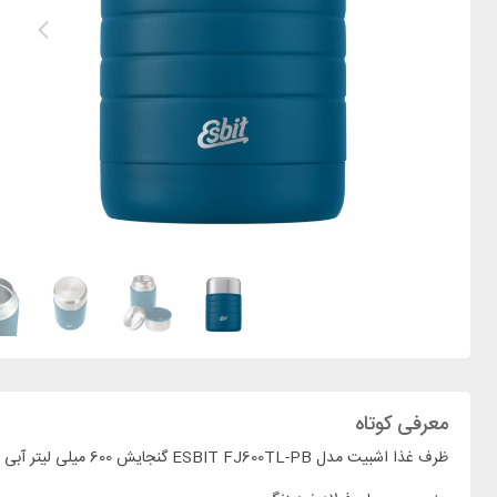
معرفی کوتاه
ظرف غذا اشبیت مدل ESBIT FJ600TL-PB گنجایش 600 میلی لیتر آبی