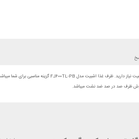
سخ
برای گرم نگه داشتن غذای خود در سفر یا محل کار به یک ظرف غذای 
درپوش ظرف صد در صد ضد نشت میباشد.