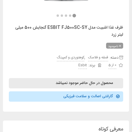
ظرف غذا اشبیت مدل ESBIT FJ500SC-SY گنجایش 500 میلی
لیتر زرد
ناموجود
دسته:
,
قمقه و فلاسک
کوهنوردی و کمپینگ
0 از 5
Esbit
محصول در حال حاضر موجود نمیباشد
گارانتی اصالت و سلامت فیزیکی
معرفی کوتاه