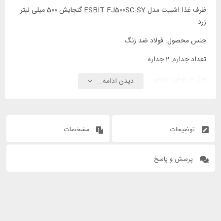
ظرف غذا اشبیت مدل ESBIT FJ500SC-SY گنجایش 500 میلی لیتر
زرد
جنس محصول: فولاد ضد زنگ
تعداد جداره: 2 جداره
نوع در پوش: پیچی
دیدن ادامه...
توضیحات
مشخصات
پرسش و پاسخ