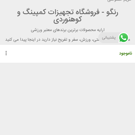
رنگو - فروشگاه تجهیزات کمپینگ و
کوهنوردی
ارایه محصولات برترین برندهای معتبر ورزشی
پشتیبانی
هر آنچه برای تندرستی، ورزش، سفر و تفریح نیاز دارید در اینجا پیدا می کنید
ناموجود
راهنمای خرید از رنگو
گواهینامه ها
نحوه ثبت سفارش
رویه ارسال سفارش
شیوه‌های پرداخت
لیست قیمت