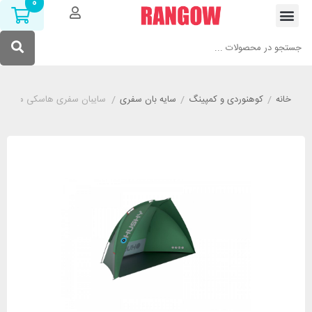
0
خانه
/
کوهنوردی و کمپینگ
/
سایه بان سفری
/
سایبان سفری هاسکی مدل HUSKY Blum 2