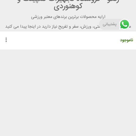
کوهنوردی
ارایه محصولات برترین برندهای معتبر ورزشی
پشتیبانی
هر آنچه برای تندرستی، ورزش، سفر و تفریح نیاز دارید در اینجا پیدا می کنید
ناموجود
راهنمای خرید از رنگو
گواهینامه ها
نحوه ثبت سفارش
رویه ارسال سفارش
شیوه‌های پرداخت
لیست قیمت
نشانی