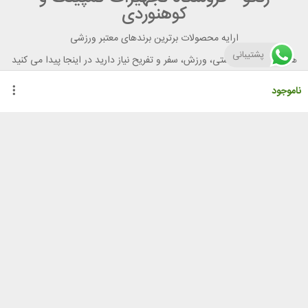
کوهنوردی
ارایه محصولات برترین برندهای معتبر ورزشی
پشتیبانی
هر آنچه برای تندرستی، ورزش، سفر و تفریح نیاز دارید در اینجا پیدا می کنید
ناموجود
راهنمای خرید از رنگو
گواهینامه ها
نحوه ثبت سفارش
رویه ارسال سفارش
شیوه‌های پرداخت
لیست قیمت
نشانی