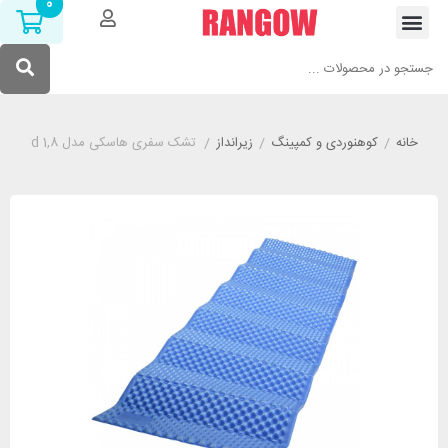
0
خانه
/
کوهنوردی و کمپینگ
/
زیرانداز
/
تشک سفری هاسکی مدل HUSKY Akord 1,8 آبی