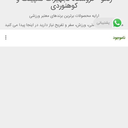
کوهنوردی
ارایه محصولات برترین برندهای معتبر ورزشی
پشتیبانی
هر آنچه برای تندرستی، ورزش، سفر و تفریح نیاز دارید در اینجا پیدا می کنید
ناموجود
راهنمای خرید از رنگو
گواهینامه ها
نحوه ثبت سفارش
رویه ارسال سفارش
شیوه‌های پرداخت
لیست قیمت
نشانی