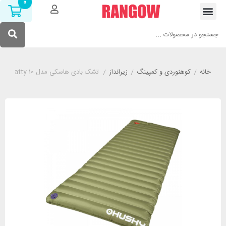
0
خانه
/
کوهنوردی و کمپینگ
/
زیرانداز
/
تشک بادی هاسکی مدل HUSKY Fatty 10 سبز