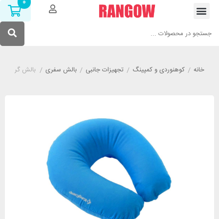
0
خانه
/
کوهنوردی و کمپینگ
/
تجهیزات جانبی
/
بالش سفری
/
بالش گردنی کینگ کمپ م