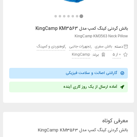
بالش گردنی کینگ کمپ مدل KingCamp KM3563
KingCamp KM3563 Neck Pillow
دسته:
,
,
بالش سفری
تجهیزات جانبی
کوهنوردی و کمپینگ
0 از 5
KingCamp
گارانتی اصالت و سلامت فیزیکی
آماده ارسال از یک روز کاری آینده
معرفی کوتاه
بالش گردنی کینگ کمپ مدل KingCamp KM3563