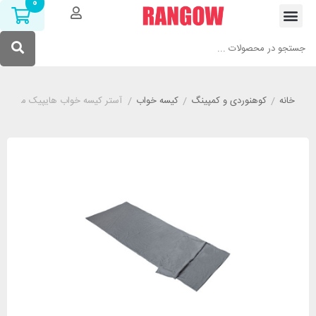
0
خانه
/
کوهنوردی و کمپینگ
/
کیسه خواب
/
آستر کیسه خواب هایپیک مدل HIGH PEAK AVOLA