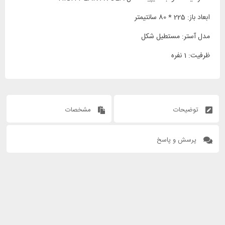
ابعاد باز: 225 * 80 سانتیمتر
مدل آستر: مستطیل شکل
ظرفیت: 1 نفره
توضیحات
مشخصات
پرسش و پاسخ