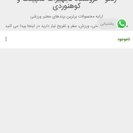
کوهنوردی
ارایه محصولات برترین برندهای معتبر ورزشی
پشتیبانی
هر آنچه برای تندرستی، ورزش، سفر و تفریح نیاز دارید در اینجا پیدا می کنید
ناموجود
راهنمای خرید از رنگو
گواهینامه ها
نحوه ثبت سفارش
رویه ارسال سفارش
شیوه‌های پرداخت
لیست قیمت
نشانی